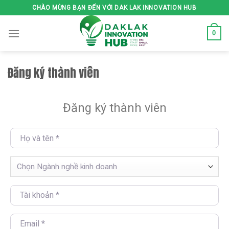
Skip
CHÀO MỪNG BẠN ĐẾN VỚI DAK LAK INNOVATION HUB
to
content
0
Đăng ký thành viên
Đăng ký thành viên
Họ và tên
*
Ngành nghề kinh doanh
Chọn Ngành nghề kinh doanh
Tài khoản
*
Email
*