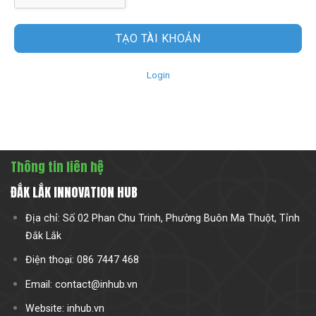
TẠO TÀI KHOẢN
Login
Thông tin liên hệ
ĐẮK LẮK INNOVATION HUB
Địa chỉ: Số 02 Phan Chu Trinh, Phường Buôn Ma Thuột, Tỉnh
Đắk Lắk
Điện thoại: 086 7447 468
Email: contact@inhub.vn
Website: inhub.vn