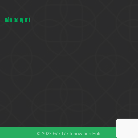
Bản đồ vị trí
© 2023 Đắk Lắk Innovation Hub.