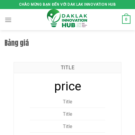
Skip
CHÀO MỪNG BẠN ĐẾN VỚI DAK LAK INNOVATION HUB
to
content
0
Bảng giá
TITLE
price
Title
Title
Title