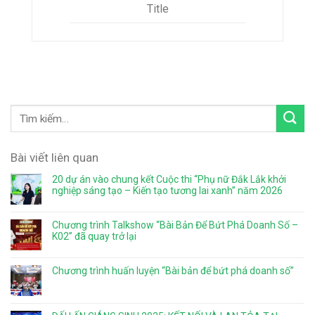
Title
Bài viết liên quan
20 dự án vào chung kết Cuộc thi “Phụ nữ Đắk Lắk khởi
nghiệp sáng tạo – Kiến tạo tương lai xanh” năm 2026
Chương trình Talkshow “Bài Bản Để Bứt Phá Doanh Số –
K02” đã quay trở lại
Chương trình huấn luyện “Bài bản để bứt phá doanh số”