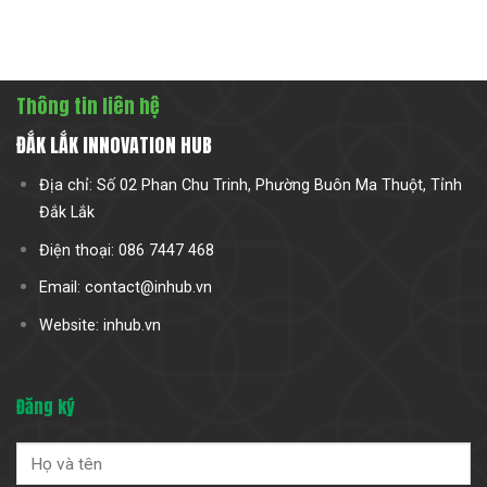
Thông tin liên hệ
ĐẮK LẮK INNOVATION HUB
Địa chỉ: Số 02 Phan Chu Trinh, Phường Buôn Ma Thuột, Tỉnh
Đắk Lắk
Điện thoại: 086 7447 468
Email: contact@inhub.vn
Website: inhub.vn
Đăng ký